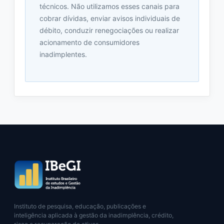
técnicos. Não utilizamos esses canais para
cobrar dívidas, enviar avisos individuais de
débito, conduzir renegociações ou realizar
acionamento de consumidores
inadimplentes.
Instituto de pesquisa, educação, publicações e
inteligência aplicada à gestão da inadimplência, crédito,