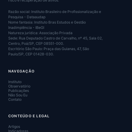
risco e recuperação de ativos.
Razão social: Instituto Brasileiro de Profissionalização e
Pesquisa - Dataaudap
Nome fantasia: Instituto Bras Estudos e Gestão
Inadimplência - IBeGI
Natureza jurídica: Associação Privada
Sede: Rua Deputado Castro de Carvalho, nº 45, Sala 02,
Centro, Poá/SP, CEP 08551-000.
Escritório São Paulo: Praça das Guianas, 47, São
Paulo/SP, CEP 01428-030.
NAVEGAÇÃO
Instituto
Observatório
Publicações
Não Sou Eu
Contato
CONTEÚDO E LEGAL
Artigos
Indicadores